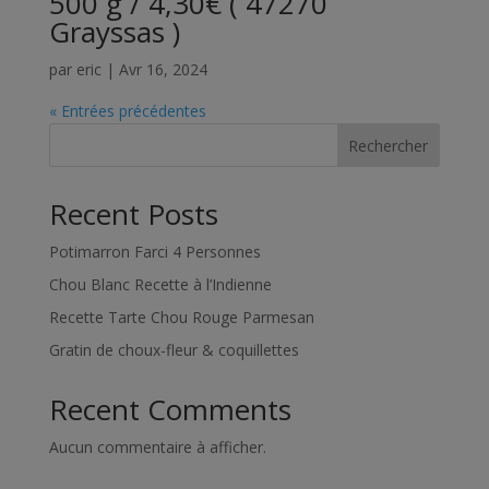
500 g / 4,30€ ( 47270
Grayssas )
par
eric
|
Avr 16, 2024
« Entrées précédentes
Rechercher
Recent Posts
Potimarron Farci 4 Personnes
Chou Blanc Recette à l’Indienne
Recette Tarte Chou Rouge Parmesan
Gratin de choux-fleur & coquillettes
Recent Comments
Aucun commentaire à afficher.