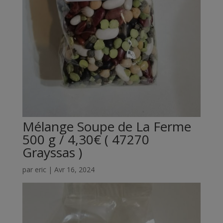
Mélange Soupe de La Ferme
500 g / 4,30€ ( 47270
Grayssas )
par
eric
|
Avr 16, 2024