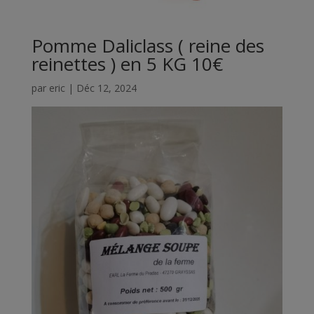
Pomme Daliclass ( reine des
reinettes ) en 5 KG 10€
par
eric
|
Déc 12, 2024