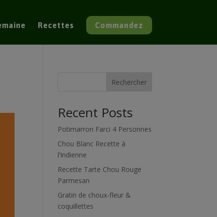
semaine
Recettes
Commandez
Rechercher
Recent Posts
Potimarron Farci 4 Personnes
Chou Blanc Recette à
l’Indienne
Recette Tarte Chou Rouge
Parmesan
Gratin de choux-fleur &
coquillettes