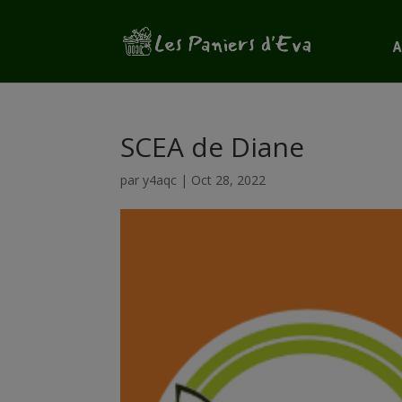
A
SCEA de Diane
par
y4aqc
|
Oct 28, 2022