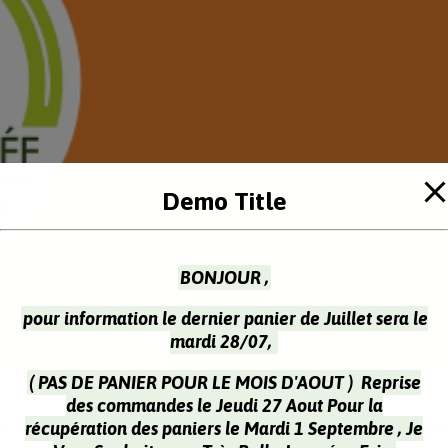
Demo Title
BONJOUR ,
pour information le dernier panier de Juillet sera le
mardi 28/07,
( PAS DE PANIER POUR LE MOIS D'AOUT ) Reprise
des commandes le Jeudi 27 Aout Pour la
 Chérie, Pomme de terre Grenaille, Carottes des sables, Pat
récupération des paniers le Mardi 1 Septembre , Je