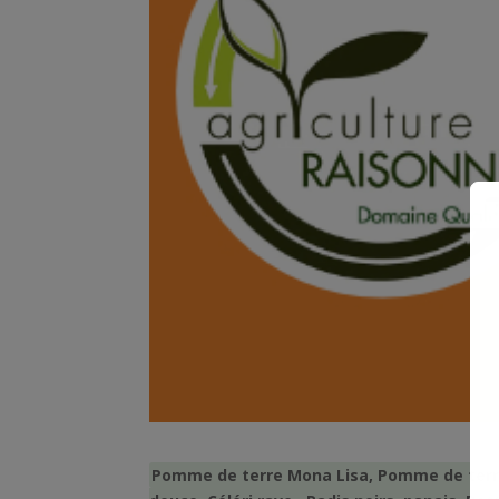
Pomme de terre Mona Lisa, Pomme de terre