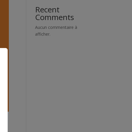
Recent
Comments
Aucun commentaire à
afficher.
ate