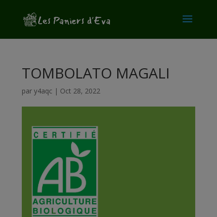
modal-check
TOMBOLATO MAGALI
par
y4aqc
|
Oct 28, 2022