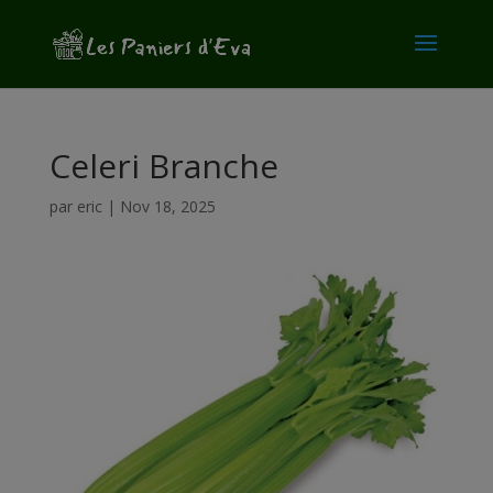
modal-check
Celeri Branche
par
eric
|
Nov 18, 2025