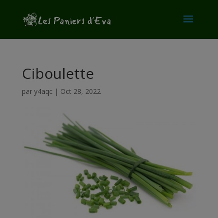
modal-check
Ciboulette
par
y4aqc
|
Oct 28, 2022