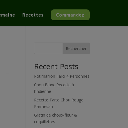
semaine
Recettes
Commandez
Rechercher
Recent Posts
Potimarron Farci 4 Personnes
Chou Blanc Recette à
l’Indienne
Recette Tarte Chou Rouge
Parmesan
Gratin de choux-fleur &
coquillettes