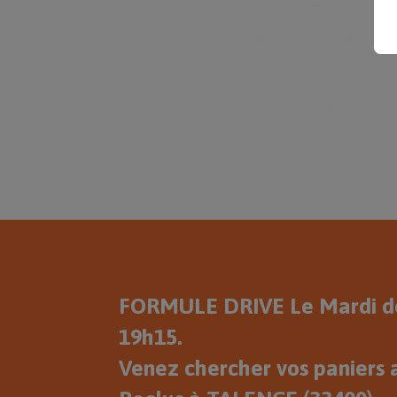
FORMULE DRIVE Le Mardi de
19h15.
Venez chercher vos paniers a