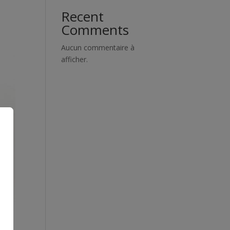
Recent
Comments
Aucun commentaire à
afficher.