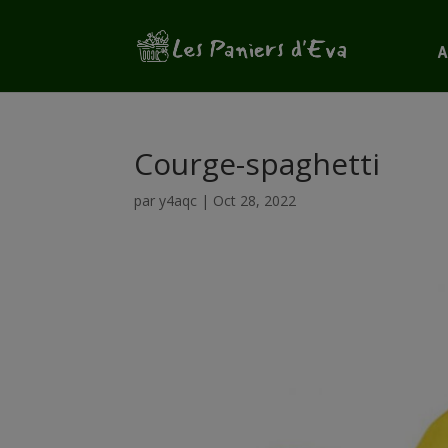
A
Courge-spaghetti
par
y4aqc
|
Oct 28, 2022