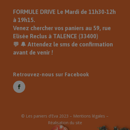
Souhaite une Très Belle Journée .
FORMULE DRIVE Le Mardi de 11h30-12h
Eric
à 19h15.
Venez chercher vos paniers au 59, rue
Elisée Reclus à TALENCE (33400)
💬 🔔 Attendez le sms de confirmation
avant de venir !
Retrouvez-nous sur Facebook
© Les paniers d’Eva 2023 –
Mentions légales
–
Réalisation du site