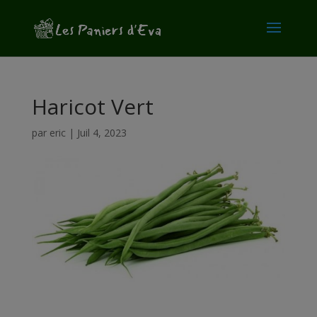
modal-check
Haricot Vert
par
eric
|
Juil 4, 2023