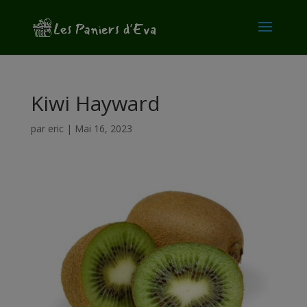
modal-check
Kiwi Hayward
par
eric
|
Mai 16, 2023