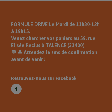
le Mardi 1 Septembre , Je Vous
Souhaite une Très Belle Journée .
Eric
FORMULE DRIVE Le Mardi de 11h30-12h
à 19h15.
Venez chercher vos paniers au 59, rue
Elisée Reclus à TALENCE (33400)
💬 🔔 Attendez le sms de confirmation
avant de venir !
Retrouvez-nous sur Facebook