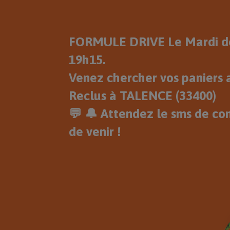
FORMULE DRIVE Le Mardi de
19h15.
Venez chercher vos paniers a
Reclus à TALENCE (33400)
💬 🔔 Attendez le sms de co
de venir !