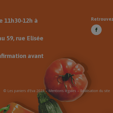
Retrouve
 11h30-12h à
u 59, rue Elisée
nfirmation avant
© Les paniers d’Eva 2023 –
Mentions légales
–
Réalisation du site