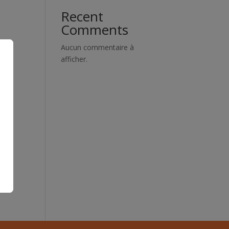
Recent
Comments
Aucun commentaire à
afficher.