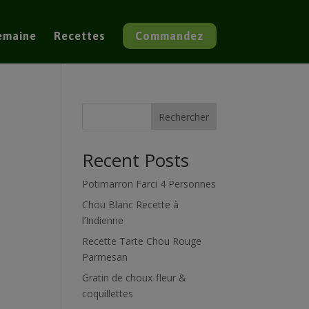
semaine
Recettes
Commandez
Rechercher
Recent Posts
Potimarron Farci 4 Personnes
Chou Blanc Recette à
l’Indienne
Recette Tarte Chou Rouge
Parmesan
Gratin de choux-fleur &
coquillettes