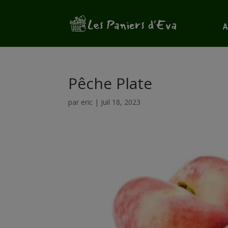
A
Pêche Plate
par
eric
|
Juil 18, 2023