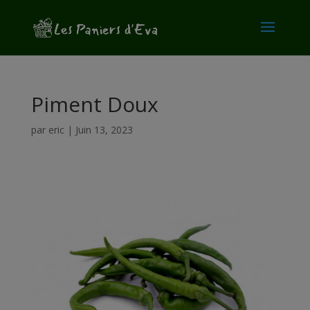
modal-check
Piment Doux
par
eric
|
Juin 13, 2023