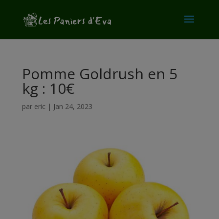
modal-check
Pomme Goldrush en 5
kg : 10€
par
eric
|
Jan 24, 2023