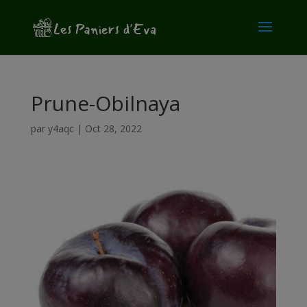
modal-check
Prune-Obilnaya
par
y4aqc
|
Oct 28, 2022