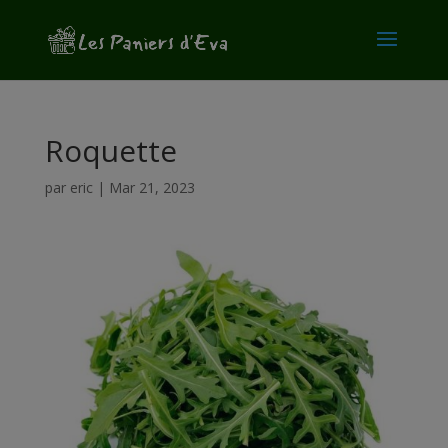
modal-check
Roquette
par
eric
|
Mar 21, 2023