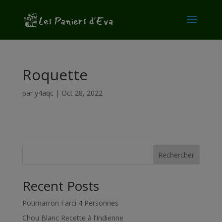
modal-check
Roquette
par
y4aqc
|
Oct 28, 2022
Rechercher
Recent Posts
Potimarron Farci 4 Personnes
Chou Blanc Recette à l’Indienne