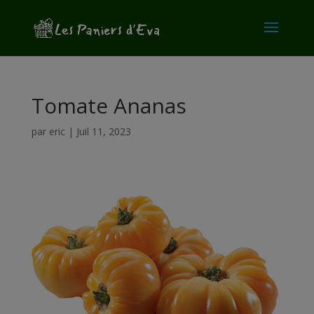
modal-check
Tomate Ananas
par
eric
|
Juil 11, 2023