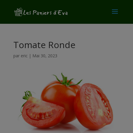
modal-check
Tomate Ronde
par
eric
|
Mai 30, 2023